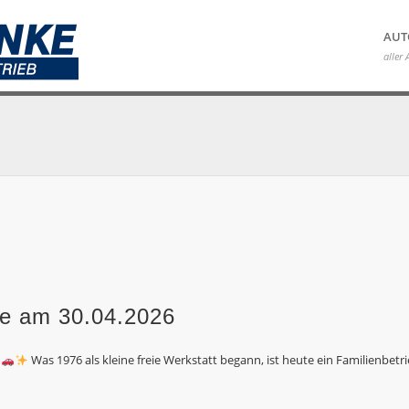
Auto Franke
AUT
aller 
ke am 30.04.2026
!
Was 1976 als kleine freie Werkstatt begann, ist heute ein Familienbetr