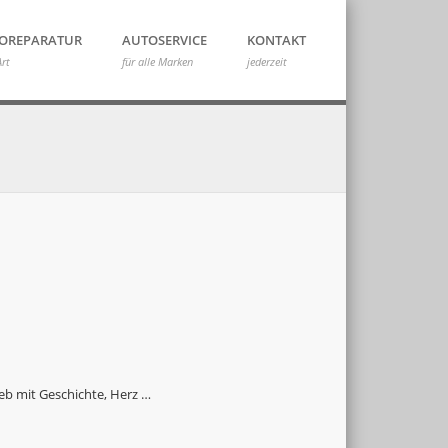
OREPARATUR
AUTOSERVICE
KONTAKT
Art
für alle Marken
jederzeit
ieb mit Geschichte, Herz …